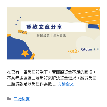
在已有一筆房屋貸款下，若面臨資金不足的困境，
不妨考慮透過二胎房貸來解決資金需求。融資房屋
二胎貸款是以房屋作為抵 …
閱讀全文
分
二胎房貸
類