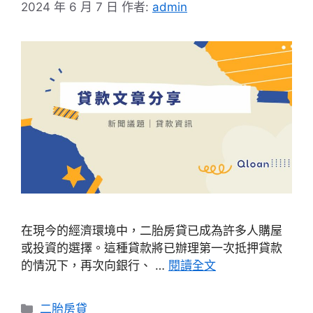
2024 年 6 月 7 日
作者:
admin
在現今的經濟環境中，二胎房貸已成為許多人購屋
或投資的選擇。這種貸款將已辦理第一次抵押貸款
的情況下，再次向銀行、 …
閱讀全文
分
二胎房貸