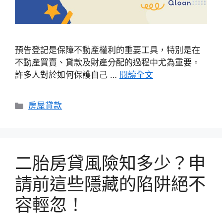
預告登記是保障不動產權利的重要工具，特別是在
不動產買賣、貸款及財產分配的過程中尤為重要。
許多人對於如何保護自己 …
閱讀全文
分
房屋貸款
類
二胎房貸風險知多少？申
請前這些隱藏的陷阱絕不
容輕忽！