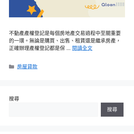
不動產產權登記是每個房地產交易過程中至關重要
的一環。無論是購買、出售、租賃還是繼承房產，
正確辦理產權登記都是保 …
閱讀全文
分
房屋貸款
類
搜尋
搜尋