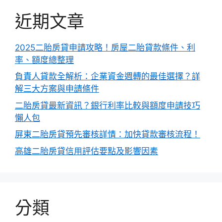
近期文章
2025二胎房貸申請攻略！房屋二胎貸款條件、利
率、額度總整理
負責人貸款全解析：企業資金週轉的最佳選擇？詳
解三大方案與申請條件
二胎房貸最新資訊？銀行利率比較與額度申請技巧
懶人包
屏東二胎房貸預先審核詳情：加快貸款審核流程！
高雄二胎房貸信用評估要點及影響因素
分類