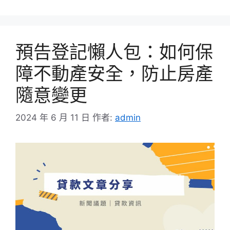
類
預告登記懶人包：如何保
障不動產安全，防止房產
隨意變更
2024 年 6 月 11 日
作者:
admin