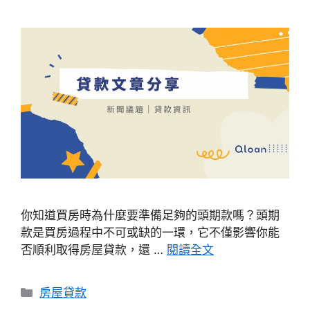
你知道買房時為什麼要準備足夠的頭期款嗎？頭期
款是買房過程中不可或缺的一環，它不僅影響你能
否順利取得房屋貸款，還 …
閱讀全文
分
房屋貸款
類