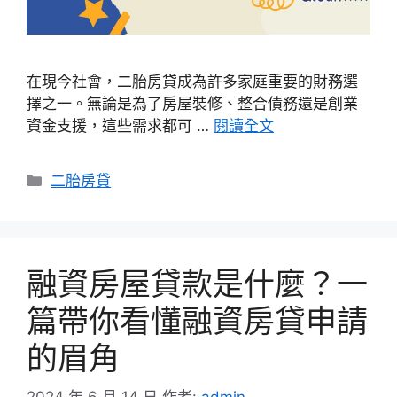
在現今社會，二胎房貸成為許多家庭重要的財務選
擇之一。無論是為了房屋裝修、整合債務還是創業
資金支援，這些需求都可 …
閱讀全文
分
二胎房貸
類
融資房屋貸款是什麼？一
篇帶你看懂融資房貸申請
的眉角