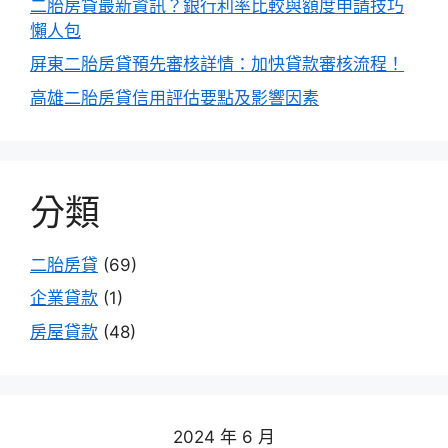
二胎房貸最新資訊？銀行利率比較與額度申請技巧
懶人包
屏東二胎房貸預先審核詳情：加快貸款審核流程！
高雄二胎房貸信用評估要點及影響因素
分類
二胎房貸
(69)
企業貸款
(1)
房屋貸款
(48)
2024 年 6 月