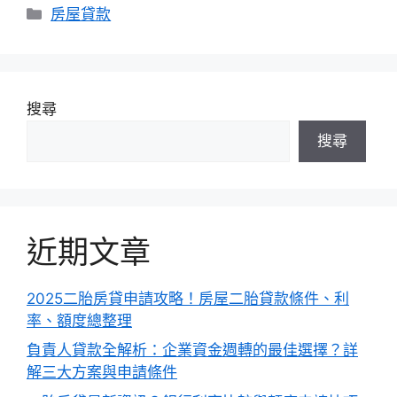
分
房屋貸款
類
搜尋
搜尋
近期文章
2025二胎房貸申請攻略！房屋二胎貸款條件、利
率、額度總整理
負責人貸款全解析：企業資金週轉的最佳選擇？詳
解三大方案與申請條件