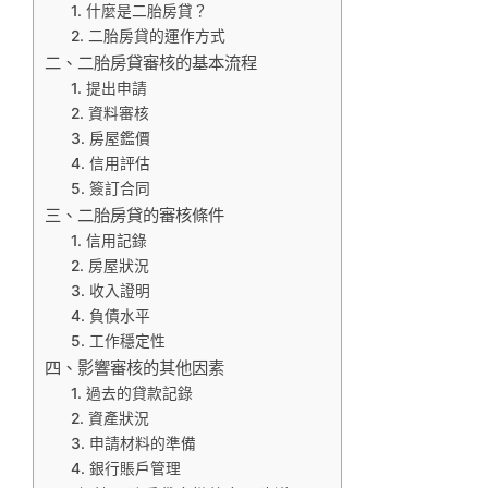
1. 什麼是二胎房貸？
2. 二胎房貸的運作方式
二、二胎房貸審核的基本流程
1. 提出申請
2. 資料審核
3. 房屋鑑價
4. 信用評估
5. 簽訂合同
三、二胎房貸的審核條件
1. 信用記錄
2. 房屋狀況
3. 收入證明
4. 負債水平
5. 工作穩定性
四、影響審核的其他因素
1. 過去的貸款記錄
2. 資產狀況
3. 申請材料的準備
4. 銀行賬戶管理