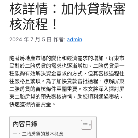
核詳情：加快貸款審
核流程！
2024 年 7 月 5 日
作者:
admin
隨著房地產市場的變化和經濟需求的增加，屏東市
民對於二胎房貸的需求也逐漸增加。二胎房貸是一
種能夠有效解決資金需求的方式，但其審核過程往
往嚴格且繁瑣。為了加快貸款審批過程，瞭解屏東
二胎房貸的審核條件至關重要。本文將深入探討屏
東二胎房貸的預先審核詳情，助您順利通過審核，
快速獲得所需資金。
內容目錄
一、二胎房貸的基本概念