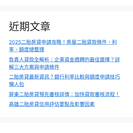
近期文章
2025二胎房貸申請攻略！房屋二胎貸款條件、利
率、額度總整理
負責人貸款全解析：企業資金週轉的最佳選擇？詳
解三大方案與申請條件
二胎房貸最新資訊？銀行利率比較與額度申請技巧
懶人包
屏東二胎房貸預先審核詳情：加快貸款審核流程！
高雄二胎房貸信用評估要點及影響因素