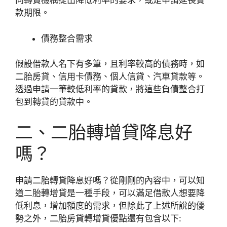
向轉貸機構提出降低利率的要求，或是申請延長貸
款期限。
債務整合需求
假設借款人名下有多筆，且利率較高
的債務
時
，如
二胎房貸、信用卡債務、個人信貸、汽車貸款等。
透過申請一筆較低利率的貸款，將這些負債整合打
包到轉貸的貸款中。
二、二胎轉增貸降息好
嗎？
申請二胎轉貸降息好嗎？從剛剛的內容中，可以知
道二胎轉增貸是一種手段，可以滿足借款人想要降
低利息，增加額度的需求，但除此了上述所說的優
勢之外，二胎房貸轉增貸優點還有包含以下: