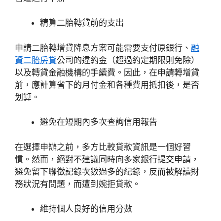
精算二胎轉貸前的支出
申請二胎轉增貸降息方案可能需要支付原銀行、
融
資二胎房貸
公司的違約金（超過約定期限則免除）
以及轉貸金融機構的手續費。因此，在申請轉增貸
前，應計算省下的月付金和各種費用抵扣後，是否
划算。
避免在短期內多次查詢信用報告
在選擇申辦之前，多方比較貸款資訊是一個好習
慣。然而，絕對不建議同時向多家銀行提交申請，
避免留下聯徵記錄次數過多的紀錄，反而被解讀財
務狀況有問題，而遭到婉拒貸款。
維持個人良好的信用分數