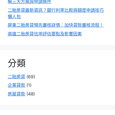
解三大方案與申請條件
二胎房貸最新資訊？銀行利率比較與額度申請技巧
懶人包
屏東二胎房貸預先審核詳情：加快貸款審核流程！
高雄二胎房貸信用評估要點及影響因素
分類
二胎房貸
(69)
企業貸款
(1)
房屋貸款
(48)