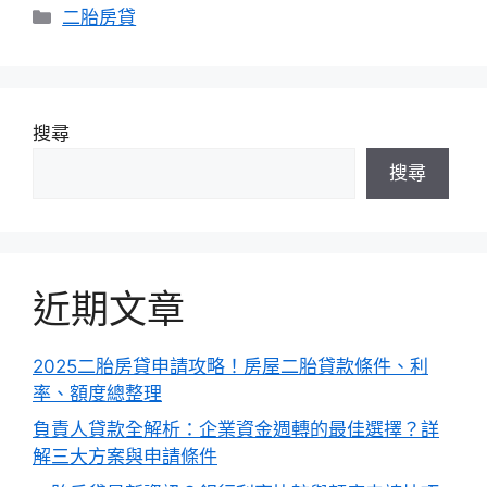
分
二胎房貸
類
搜尋
搜尋
近期文章
2025二胎房貸申請攻略！房屋二胎貸款條件、利
率、額度總整理
負責人貸款全解析：企業資金週轉的最佳選擇？詳
解三大方案與申請條件