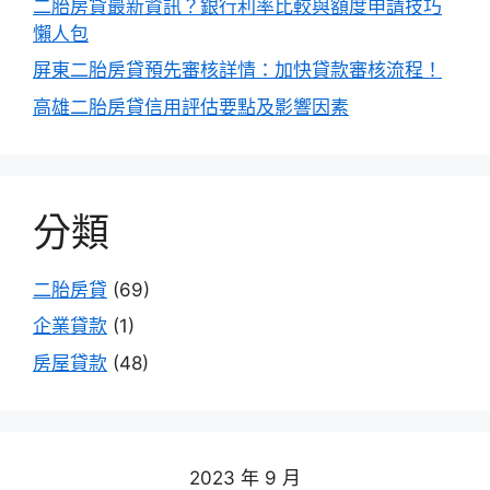
二胎房貸最新資訊？銀行利率比較與額度申請技巧
懶人包
屏東二胎房貸預先審核詳情：加快貸款審核流程！
高雄二胎房貸信用評估要點及影響因素
分類
二胎房貸
(69)
企業貸款
(1)
房屋貸款
(48)
2023 年 9 月