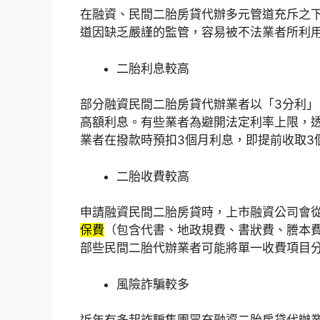
在融資、民間二胎房貸代辦多元管道充斥之
道因缺乏嚴謹的監管，
容易被不法業者所利
二胎利息較高
部分融資
民間二胎房貸代辦業者以「3分利」
高額利息。有些業者為避開法定利率上限，
業者在撥款時預扣3個月利息，即提前收取3
二胎收費較高
申請融資民間二胎房貸時，上市融資公司會
保費
（包含代書、地政規費、書狀費、謄本
部些民間二胎代辦業者可能將單一收費項目
風險詐騙較多