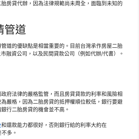
二胎房貸代辦，因為法律規範尚未周全，面臨到未知的
請管道
辦管道的優缺點是相當重要的。目前台灣承作房屋二胎
上市融資公司，以及民間貸款公司（例如代辦/代書）。
到政府法律的嚴格監管，而且房貸貸款的利率和風險相
較為嚴格，因為二胎房貸的抵押權順位較低，銀行要避
請銀行二胎房貸的機會並不高。
分
和還款能力都很好，否則銀行給的利率大約在
差不多。