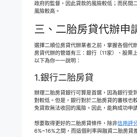
政府的監督，因此貸款的風險較低；而民間
風險較高。
三、二胎房貸代辦申
選擇二順位房貸代辦業者之前，掌握各個代
房貸代辦的管道有三：銀行（11家）、股票
以下為你一一說明：
1.銀行二胎房貸
辦理二胎房貸銀行可算是首選，因為銀行受
對較低。但是，銀行對於二胎房貸的審核也
免貸款無法收回的風險。因此，能夠成功申
想要取得更好的二胎房貸條件，除非
信用評
6%~16%之間，而這個利率與融資二胎房貸