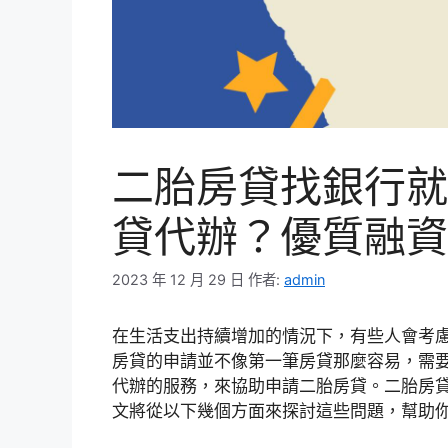
二胎房貸找銀行就
貸代辦？優質融資
2023 年 12 月 29 日
作者:
admin
在生活支出持續增加的情況下，有些人會考
房貸的申請並不像第一筆房貸那麼容易，需
代辦的服務，來協助申請二胎房貸。二胎房
文將從以下幾個方面來探討這些問題，幫助