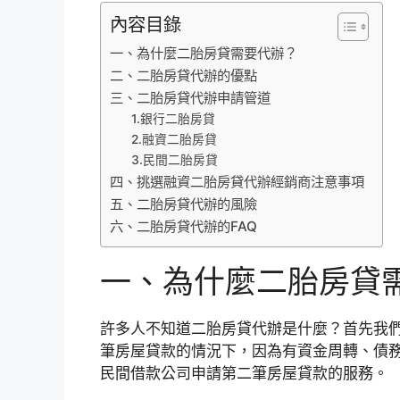
內容目錄
一、為什麼二胎房貸需要代辦？
二、二胎房貸代辦的優點
三、二胎房貸代辦申請管道
1.銀行二胎房貸
2.融資二胎房貸
3.民間二胎房貸
四、挑選融資二胎房貸代辦經銷商注意事項
五、二胎房貸代辦的風險
六、二胎房貸代辦的FAQ
一、為什麼二胎房貸
許多人不知道二胎房貸代辦是什麼？首先我
筆房屋貸款的情況下，因為有資金周轉、債
民間借款公司申請第二筆房屋貸款的服務。