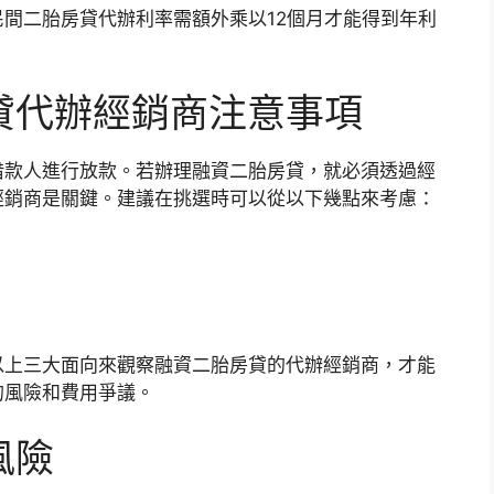
間二胎房貸代辦利率需額外乘以12個月才能得到年利
貸代辦經銷商注意事項
借款人進行放款。若辦理融資二胎房貸，就必須透過經
經銷商是關鍵。建議在挑選時可以從以下幾點來考慮：
以上三大面向來觀察融資二胎房貸的代辦經銷商，才能
的風險和費用爭議。
風險