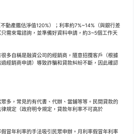
不動產鑑估淨值120%）；利率約7%~14%（與銀行差
只需來電諮詢，並準備好資料申請，約3~5個工作天
有很多自稱是融資公司的經銷商，隨意招攬客戶（根據
透過經銷商申請）導致詐騙和貸款糾紛不斷，因此確認
當眾多，常見的有代書、代辦、當鋪等等。民間貸款的
法律規定（政府明令規定，貸款年利率不可高於
率假冒年利率的手法吸引民眾申辦。月利率假冒年利率