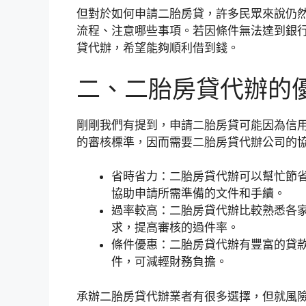
但對於如何申請二胎房貸，許多民眾來說仍
流程、注意哪些事項。若因條件無法達到銀
貸代辦，希望能夠順利借到錢。
二、二胎房貸代辦的
剛剛我們有提到，申請二胎房貸可能因為信
的審核標準，因而需要二胎房貸代辦公司的
省時省力：二胎房貸代辦可以幫忙節
協助申請所需準備的文件和手續。
過率較高：二胎房貸代辦比較熟悉各
求，提高審核的過件率。
條件優惠：二胎房貸代辦有豐富的貸
件，可減輕財務負擔。
承辦二胎房貸代辦業者有很多選擇，但就風