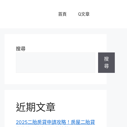
首頁
Q文章
搜尋
搜
尋
近期文章
2025二胎房貸申請攻略！房屋二胎貸