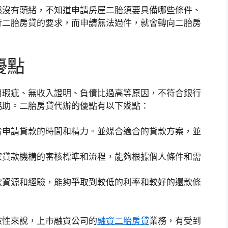
然沒有頭緒，不知道申請房屋二胎須要具備哪些條件、
行二胎房貸的要求，而申請無法過件，就會轉向二胎房
優點
用瑕疵、無收入證明、負債比過高等原因，不符合銀行
協助。二胎房貸代辦的優點有以下幾點：
省申請貸款的時間和精力。並媒合適合的貸款方案，並
家貸款機構的審核標準和流程，能夠根據個人條件和需
款資源和經驗，能夠爭取到較低的利率和較好的還款條
險性來說，上市融資公司的
融資二胎房貸
業務，有受到