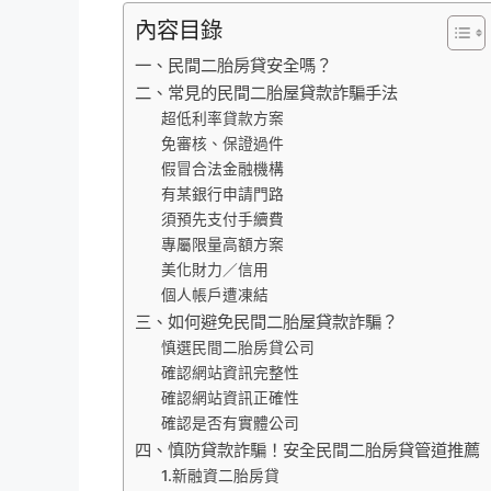
內容目錄
一、民間二胎房貸安全嗎？
二、常見的民間二胎屋貸款詐騙手法
超低利率貸款方案
免審核、保證過件
假冒合法金融機構
有某銀行申請門路
須預先支付手續費
專屬限量高額方案
美化財力／信用
個人帳戶遭凍結
三、如何避免民間二胎屋貸款詐騙？
慎選民間二胎房貸公司
確認網站資訊完整性
確認網站資訊正確性
確認是否有實體公司
四、慎防貸款詐騙！安全民間二胎房貸管道推薦
1.新融資二胎房貸