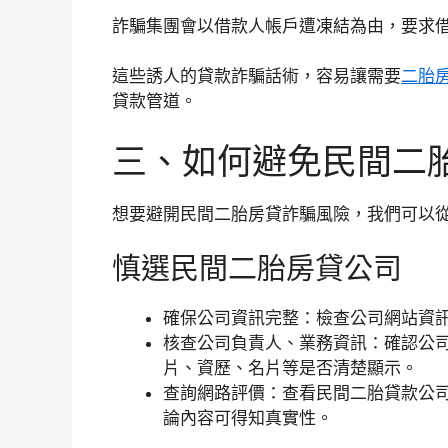
詐騙集團會以借款人帳戶遭凍結為由，要求
這些誘人的貸款詐騙話術，容易讓需要
二胎
貸款管道。
三、如何避免民間二
想要避開民間二胎房貸詐騙風險，我們可以
慎選民間二胎房貸公司
確保公司資訊完整：檢查公司網站資
核查公司負責人、業務資訊：確認公
片、資歷、名片等是否清楚顯示。
查詢網路評價：查看民間二胎貸款公
論內容可得知真實性。