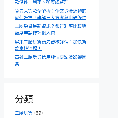
款條件、利率、額度總整理
負責人貸款全解析：企業資金週轉的
最佳選擇？詳解三大方案與申請條件
二胎房貸最新資訊？銀行利率比較與
額度申請技巧懶人包
屏東二胎房貸預先審核詳情：加快貸
款審核流程！
高雄二胎房貸信用評估要點及影響因
素
分類
二胎房貸
(69)