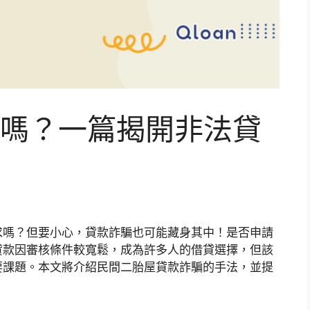
嗎？一篇揭開非法貸
求嗎？但要小心，貸款詐騙也可能藏身其中！是否申請
貸款因審核條件較寬鬆，成為許多人的借貸選擇，但該
要課題。本文將介紹民間二胎屋貸款詐騙的手法，並提