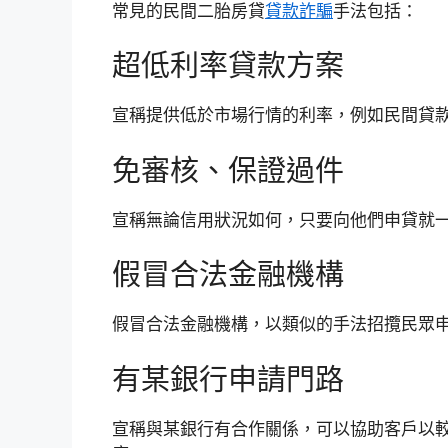
常見的民間二胎房貸
貸款詐騙
手法包括：
超低利率貸款方案
宣稱提供低於市場行情的利率，例如民間貸款
免審核、保證過件
宣稱無論信用狀況如何，只要向他們申貸就
假冒合法金融機構
假冒合法金融機構，以類似的手法招攬民眾
有某銀行申請門路
宣稱與某銀行有合作關係，可以協助客戶以