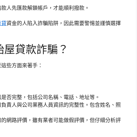
借款人先匯款解鎖帳戶，才能順利撥款。
房貸
資金的人陷入詐騙陷阱，因此需要警惕並謹慎選擇
胎屋貸款詐騙？
從這些方面來著手：
訊是否完整，包括公司名稱、電話、地址等。
司負責人與公司業務人員資訊的完整性。包含姓名、照
司的網路評價，雖有業者可能做假評價，但仔細分析評