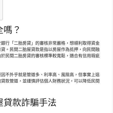
全嗎？
於銀行「二胎房貸」的審核非常嚴格，想順利取得資金
房貸。民間二胎屋貸款是指以房屋作為抵押，向民間融
由於民間二胎房貸的審核標準較寬鬆，適合有信用瑕疵
原因不外乎就是管道多、利率高、風險高，但事實上這
的貸款管道，並謹慎評估個人財務狀況，可以降低民間
屋貸款詐騙手法