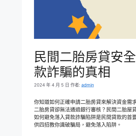
民間二胎房貸安全
款詐騙的真相
2024 年 4 月 5 日
作者:
admin
你知道如何正確申請二胎房貸來解決資金需
二胎房貸卻無法通過銀行審核？民間二胎屋
如何避免落入貸款詐騙陷阱是民間貸款的首
供四招教你識破騙局，避免落入陷阱。