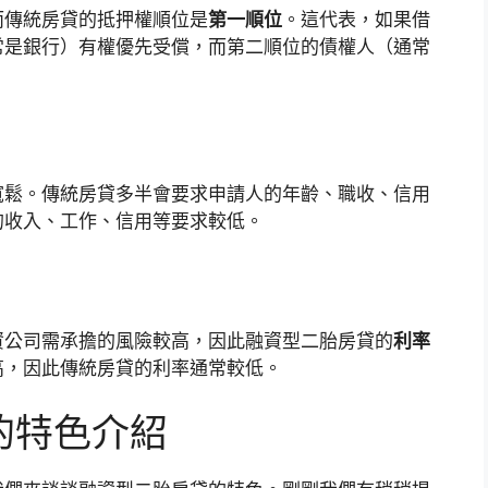
而傳統房貸的抵押權順位是
第一順位
。這代表，如果借
常是銀行）有權優先受償，而第二順位的債權人（通常
。
寬鬆。傳統房貸多半會要求申請人的年齡、職收、信用
的收入、工作、信用等要求較低。
資公司需承擔的風險較高，因此融資型二胎房貸的
利率
高，因此傳統房貸的利率通常較低。
的特色介紹