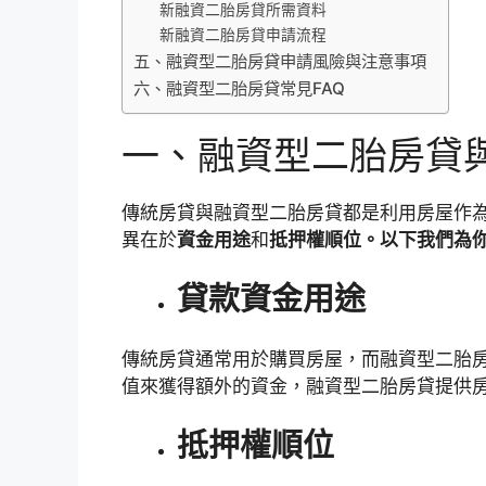
新融資二胎房貸所需資料
新融資二胎房貸申請流程
五、融資型二胎房貸申請風險與注意事項
六、融資型二胎房貸常見FAQ
一、融資型二胎房貸
傳統房貸與融資型二胎房貸都是利用房屋作
異在於
資金用途
和
抵押權順位。以下我們為
貸款資金用途
傳統房貸通常用於購買房屋，而融資型二胎
值來獲得額外的資金，融資型二胎房貸提供
抵押權順位