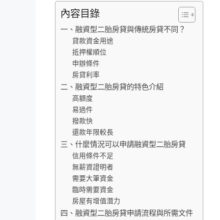
內容目錄
一、融資型二胎房貸與傳統房貸不同？
貸款資金用途
抵押權順位
申辦條件
房貸利率
二、融資型二胎房貸的特色介紹
高額度
易過件
撥款快
還款年限較長
三、什麼情況可以申請融資型二胎房貸
信用條件不足
無薪資證明者
需要大筆資金
臨時需要資金
房屋有增值潛力
四、融資型二胎房貸申請流程與所需文件