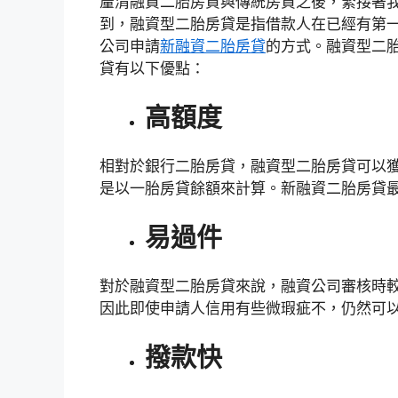
釐清融資二胎房貸與傳統房貸之後，緊接著
到，融資型二胎房貸是指借款人在已經有第
公司申請
新融資二胎房貸
的方式。融資型二
貸有以下優點：
高額度
相對於銀行二胎房貸，融資型二胎房貸可以
是以一胎房貸餘額來計算。新融資二胎房貸最
易過件
對於融資型二胎房貸來說，融資公司審核時
因此即使申請人信用有些微瑕疵不，仍然可
撥款快