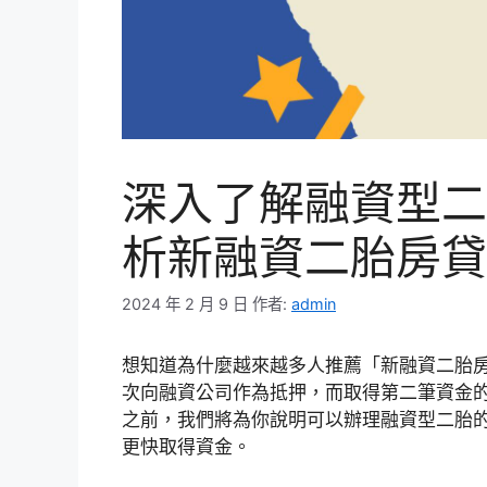
深入了解融資型二
析新融資二胎房貸
2024 年 2 月 9 日
作者:
admin
想知道為什麼越來越多人推薦「新融資二胎
次向融資公司作為抵押，而取得第二筆資金
之前，我們將為你說明可以辦理融資型二胎
更快取得資金。