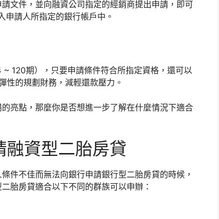
申請文件，並向融資公司指定的經銷商提出申請，即可
撥入申請人所指定的銀行帳戶中。
 ~ 120期），只要申請條件符合所指定資格，還可以
彈性的規劃財務，減輕還款壓力。
場的亮點，那麼你是否想進一步了解在什麼情況下適合
請融資型二胎房貸
人條件不佳而無法向銀行申請銀行型二胎房貸的時候，
型二胎房貸適合以下不同的群族可以申辦：