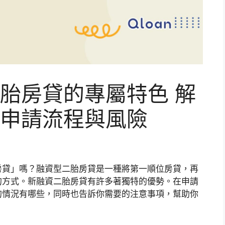
胎房貸的專屬特色 解
申請流程與風險
房貸」嗎？融資型二胎房貸是一種將第一順位房貸，再
的方式。新融資二胎房貸有許多著獨特的優勢。在申請
的情況有哪些，同時也告訴你需要的注意事項，幫助你