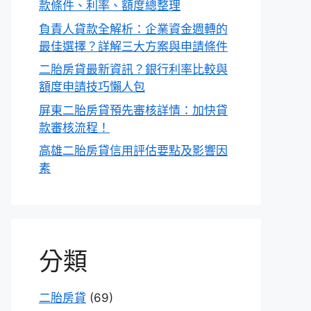
款條件、利率、額度總整理
負責人貸款全解析：企業資金週轉的
最佳選擇？詳解三大方案與申請條件
二胎房貸最新資訊？銀行利率比較與
額度申請技巧懶人包
屏東二胎房貸預先審核詳情：加快貸
款審核流程！
高雄二胎房貸信用評估要點及影響因
素
分類
二胎房貸
(69)