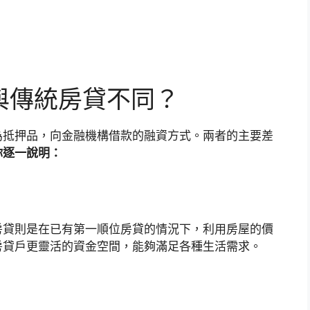
與傳統房貸不同？
為抵押品，向金融機構借款的融資方式。兩者的主要差
你逐一說明：
房貸則是在已有第一順位房貸的情況下，利用房屋的價
房貸戶更靈活的資金空間，能夠滿足各種生活需求。