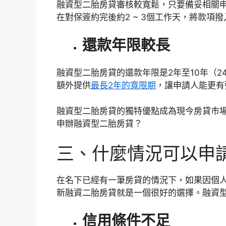
融資型二胎房貸審核較寬鬆，只要備妥相關
在對保簽約完後約2 ~ 3個工作天，將款項
還款年限較長
融資型二胎房貸的還款年限是2年至10年（24
額外提供
最長2年的寬限期
，讓申請人能更有
融資型二胎房貸的獨特優點成為現今房貸市
申辦融資型二胎房貸？
三、什麼情況可以申
在名下已經有一筆房貸的情況下，如果因個
新融資二胎房貸就是一個很好的選擇。融資
信用條件不足