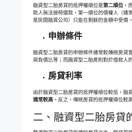
融資型二胎房貸的抵押權順位是
第二順位
，
款人無法按時還款，第一順位的債權人（通
是民間融資公司）只能在剩餘的金額中受償
申辦條件
融資型二胎房貸的申辦條件通常較傳統房貸
與負債比等；而融資型二胎房則對於借款人
房貸利率
由於融資型二胎房貸的抵押權順位較低，融
通常較高
。反之，傳統房貸的抵押權順位較
二、融資型二胎房貸