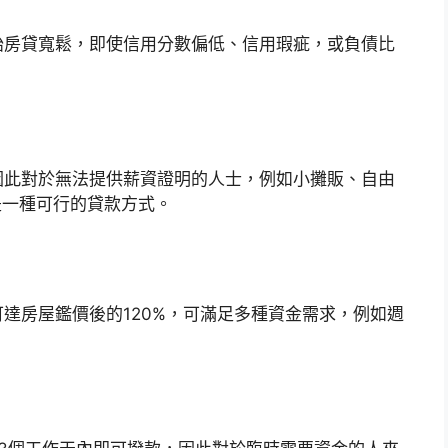
胎房貸寬鬆，即使信用分數偏低、信用瑕疵，或負債比
因此對於無法提供薪資證明的人士，例如小攤販、自由
也是一種可行的貸款方式。
達房屋鑑價後的120%，可滿足多種資金需求，例如週